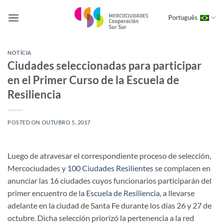
Skip
to
Português
content
NOTÍCIA
Ciudades seleccionadas para participar
en el Primer Curso de la Escuela de
Resiliencia
POSTED ON
OUTUBRO 5, 2017
Luego de atravesar el correspondiente proceso de selección,
Mercociudades y
100 Ciudades Resilientes
se complacen en
anunciar las 16 ciudades cuyos funcionarios participarán del
primer encuentro de la
Escuela de Resiliencia
, a llevarse
adelante en la ciudad de Santa Fe durante los días 26 y 27 de
octubre. Dicha selección priorizó la pertenencia a la red