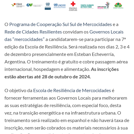
O
Programa de Cooperação Sul Sul de Mercocidades
e a
Rede de Cidades Resilientes
convidam os
Governos Locais
das “mercocidades”
a candidatarem-se para participar na 7ª
edição da Escola de Resiliência. Será realizada nos dias 2, 3 e 4
de dezembro presencialmente em Esteban Echeverría,
Argentina. O treinamento é gratuito e cobre passagem aérea
internacional, hospedagem e alimentação.
As inscrições
estão abertas até 28 de outubro de 2024.
O objetivo da
Escola de Resiliência de Mercocidades
é
fornecer ferramentas aos Governos Locais para melhorarem
as suas estratégias de resiliência, com especial foco, desta
vez, na transição energética e na infraestrutura urbana. O
treinamento será realizado em espanhol e não haverá taxa de
inscrição, nem serão cobrados os materiais necessários à sua