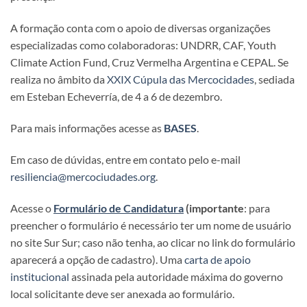
A formação conta com o apoio de diversas organizações
especializadas como colaboradoras: UNDRR, CAF, Youth
Climate Action Fund, Cruz Vermelha Argentina e CEPAL. Se
realiza no âmbito da
XXIX Cúpula das Mercocidades
, sediada
em Esteban Echeverría, de 4 a 6 de dezembro.
Para mais informações acesse as
BASES
.
Em caso de dúvidas, entre em contato pelo e-mail
resiliencia@mercociudades.org
.
Acesse o
Formulário de Candidatura
(importante
: para
preencher o formulário é necessário ter um nome de usuário
no site Sur Sur; caso não tenha, ao clicar no link do formulário
aparecerá a opção de cadastro). Uma
carta de apoio
institucional
assinada pela autoridade máxima do governo
local solicitante deve ser anexada ao formulário.