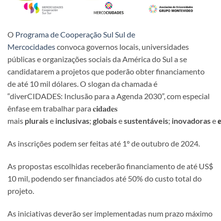
O
Programa de Cooperação Sul Sul de
Mercocidades
convoca governos locais, universidades
públicas e organizações sociais da América do Sul a se
candidatarem a projetos que poderão obter financiamento
de até 10 mil dólares. O slogan da chamada é
“diverCIDADES: Inclusão para a Agenda 2030”, com especial
ênfase em trabalhar para 𝐜𝐢𝐝𝐚𝐝𝐞𝐬
mais
plurais
e
inclusivas
;
globais
e
sustentáveis
;
inovadoras
e
𝐞
As inscrições podem ser feitas até 1º de outubro de 2024.
As propostas escolhidas receberão financiamento de até US$
10 mil, podendo ser financiados até 50% do custo total do
projeto.
As iniciativas deverão ser implementadas num prazo máximo