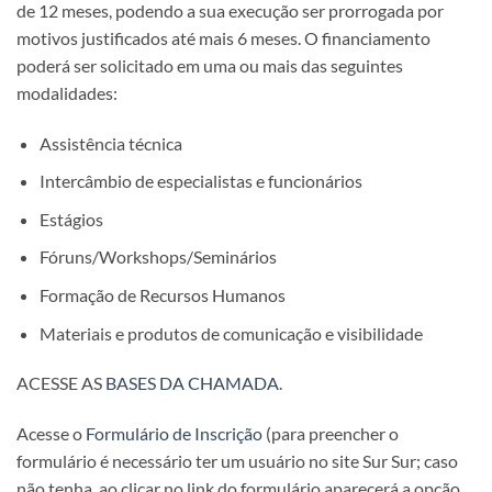
de 12 meses, podendo a sua execução ser prorrogada por
motivos justificados até mais 6 meses. O financiamento
poderá ser solicitado em uma ou mais das seguintes
modalidades:
Assistência técnica
Intercâmbio de especialistas e funcionários
Estágios
Fóruns/Workshops/Seminários
Formação de Recursos Humanos
Materiais e produtos de comunicação e visibilidade
ACESSE AS
BASES DA CHAMADA
.
Acesse o
Formulário de Inscrição
(para preencher o
formulário é necessário ter um usuário no site Sur Sur; caso
não tenha, ao clicar no link do formulário aparecerá a opção