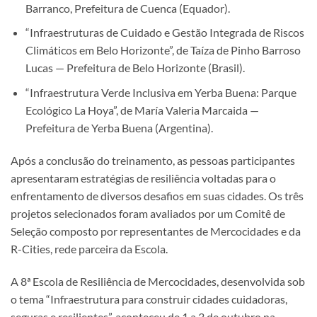
Barranco, Prefeitura de Cuenca (Equador).
“Infraestruturas de Cuidado e Gestão Integrada de Riscos
Climáticos em Belo Horizonte”, de Taíza de Pinho Barroso
Lucas — Prefeitura de Belo Horizonte (Brasil).
“Infraestrutura Verde Inclusiva em Yerba Buena: Parque
Ecológico La Hoya”, de María Valeria Marcaida —
Prefeitura de Yerba Buena (Argentina).
Após a conclusão do treinamento, as pessoas participantes
apresentaram estratégias de resiliência voltadas para o
enfrentamento de diversos desafios em suas cidades. Os três
projetos selecionados foram avaliados por um Comitê de
Seleção composto por representantes de Mercocidades e da
R-Cities, rede parceira da Escola.
A 8ª Escola de Resiliência de Mercocidades, desenvolvida sob
o tema “Infraestrutura para construir cidades cuidadoras,
seguras e resilientes”, aconteceu de 1 a 3 de outubro na