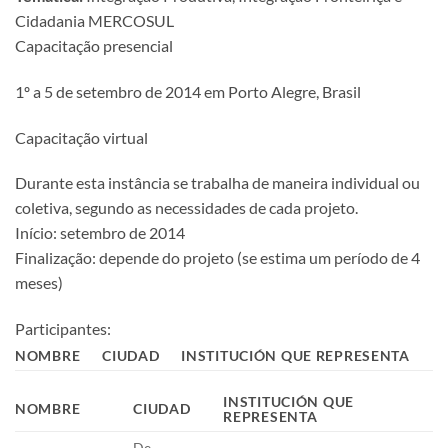
Cidadania MERCOSUL
Capacitação presencial
1º a 5 de setembro de 2014 em Porto Alegre, Brasil
Capacitação virtual
Durante esta instância se trabalha de maneira individual ou
coletiva, segundo as necessidades de cada projeto.
Início: setembro de 2014
Finalização: depende do projeto (se estima um período de 4
meses)
Participantes:
NOMBRE
CIUDAD
INSTITUCIÓN QUE REPRESENTA
INSTITUCIÓN QUE
NOMBRE
CIUDAD
REPRESENTA
De