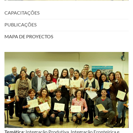
CAPACITAÇÕES
PUBLICAÇÕES
MAPA DE PROYECTOS
Temática:
Integração Produtiva, Integração Fronteiriça e