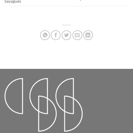
Sayagués