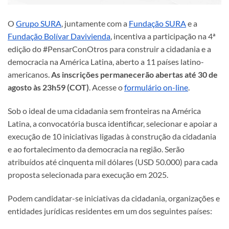
O
Grupo SURA
, juntamente com a
Fundação SURA
e a
Fundação Bolívar Davivienda
, incentiva a participação na 4ª
edição do #PensarConOtros para construir a cidadania e a
democracia na América Latina, aberto a 11 países latino-
americanos.
As inscrições permanecerão abertas até 30 de
agosto às 23h59 (COT)
. Acesse o
formulário on-line
.
Sob o ideal de uma cidadania sem fronteiras na América
Latina, a convocatória busca identificar, selecionar e apoiar a
execução de 10 iniciativas ligadas à construção da cidadania
e ao fortalecimento da democracia na região. Serão
atribuídos até cinquenta mil dólares (USD 50.000) para cada
proposta selecionada para execução em 2025.
Podem candidatar-se iniciativas da cidadania, organizações e
entidades jurídicas residentes em um dos seguintes países: