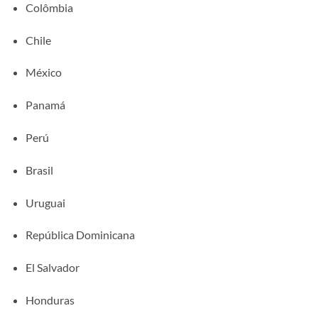
Colômbia
Chile
México
Panamá
Perú
Brasil
Uruguai
República Dominicana
El Salvador
Honduras