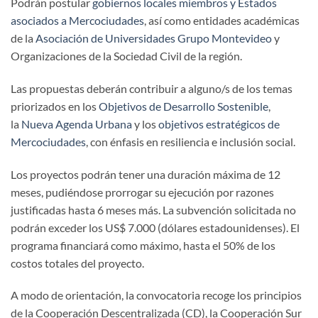
Podrán postular
gobiernos locales miembros y Estados
asociados a Mercociudades
, así como entidades académicas
de la
Asociación de Universidades Grupo Montevideo
y
Organizaciones de la Sociedad Civil de la región.
Las propuestas deberán contribuir a alguno/s de los temas
priorizados en los
Objetivos de Desarrollo Sostenible
,
la
Nueva Agenda Urbana
y los
objetivos estratégicos de
Mercociudades
, con énfasis en resiliencia e inclusión social.
Los proyectos podrán tener una duración máxima de 12
meses, pudiéndose prorrogar su ejecución por razones
justificadas hasta 6 meses más. La subvención solicitada no
podrán exceder los US$ 7.000 (dólares estadounidenses). El
programa financiará como máximo, hasta el 50% de los
costos totales del proyecto.
A modo de orientación, la convocatoria recoge los principios
de la Cooperación Descentralizada (CD), la Cooperación Sur