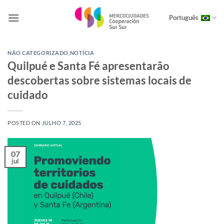
Skip
to
Português
content
NÃO CATEGORIZADO
,
NOTÍCIA
Quilpué e Santa Fé apresentarão
descobertas sobre sistemas locais de
cuidado
POSTED ON
JULHO 7, 2025
07
jul