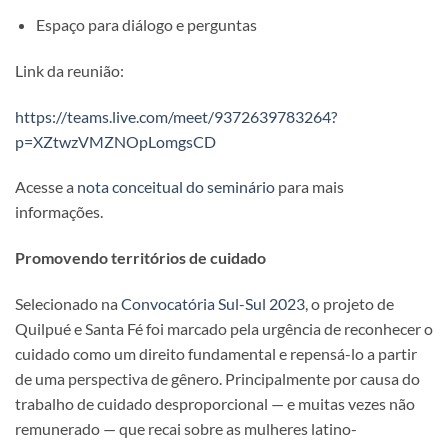
Espaço para diálogo e perguntas
Link da reunião:
https://teams.live.com/meet/9372639783264?
p=XZtwzVMZNOpLomgsCD
Acesse a
nota conceitual do seminário
para mais
informações.
Promovendo territórios de cuidado
Selecionado na
Convocatória Sul-Sul 2023
, o projeto de
Quilpué e Santa Fé foi marcado pela urgência de reconhecer o
cuidado como um direito fundamental e repensá-lo a partir
de uma perspectiva de gênero. Principalmente por causa do
trabalho de cuidado desproporcional — e muitas vezes não
remunerado — que recai sobre as mulheres latino-