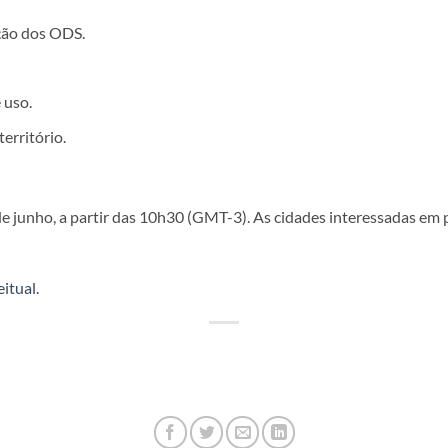
ação dos ODS.
 uso.
erritório.
de junho, a partir das 10h30 (GMT-3). As cidades interessadas em
eitual
.