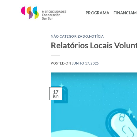
Skip
to
PROGRAMA
FINANCIA
content
NÃO CATEGORIZADO
,
NOTÍCIA
Relatórios Locais Volun
POSTED ON
JUNHO 17, 2026
17
jun