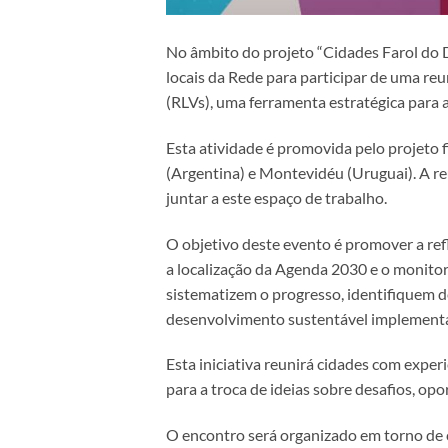
No âmbito do projeto “Cidades Farol do 
locais da Rede para participar de uma reu
(RLVs), uma ferramenta estratégica para 
Esta atividade é promovida pelo projeto
(Argentina) e Montevidéu (Uruguai). A re
juntar a este espaço de trabalho.
O objetivo deste evento é promover a re
a localização da Agenda 2030 e o monit
sistematizem o progresso, identifiquem d
desenvolvimento sustentável implementad
Esta iniciativa reunirá cidades com exper
para a troca de ideias sobre desafios, op
O encontro será organizado em torno de 