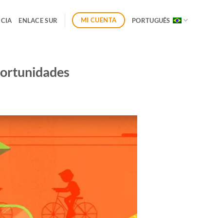
MI CUENTA
CIA
ENLACE SUR
PORTUGUÊS
portunidades