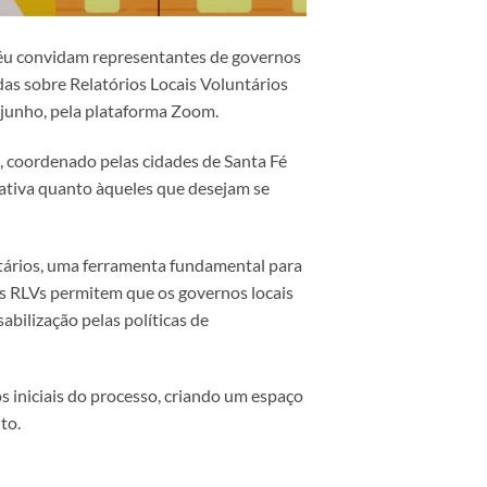
déu convidam representantes de governos
idas sobre Relatórios Locais Voluntários
 junho, pela plataforma Zoom.
, coordenado pelas cidades de Santa Fé
ciativa quanto àqueles que desejam se
ntários, uma ferramenta fundamental para
s RLVs permitem que os governos locais
bilização pelas políticas de
os iniciais do processo, criando um espaço
to.