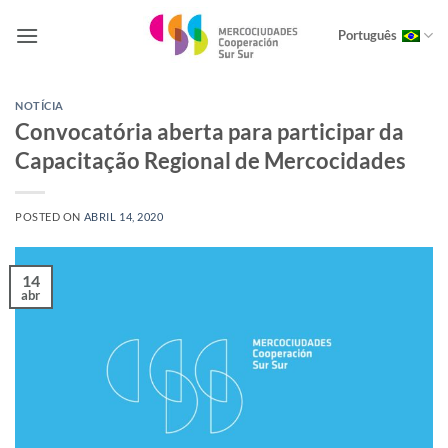
Skip
to
Português
content
NOTÍCIA
Convocatória aberta para participar da
Capacitação Regional de Mercocidades
POSTED ON
ABRIL 14, 2020
14
abr