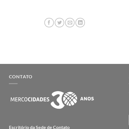
CONTATO
Escritório da Sede de Contato