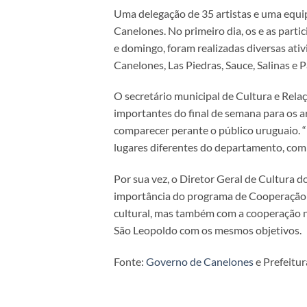
Uma delegação de 35 artistas e uma equipe
Canelones. No primeiro dia, os e as par
e domingo, foram realizadas diversas ativ
Canelones, Las Piedras, Sauce, Salinas e P
O secretário municipal de Cultura e Rela
importantes do final de semana para os a
comparecer perante o público uruguaio. “F
lugares diferentes do departamento, com 
Por sua vez, o Diretor Geral de Cultura
importância do programa de Cooperação Su
cultural, mas também com a cooperação n
São Leopoldo com os mesmos objetivos.
Fonte:
Governo de Canelones
e Prefeitu