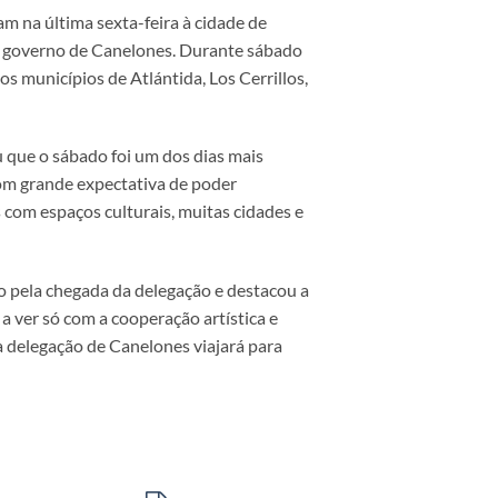
am na última sexta-feira à cidade de
do governo de Canelones. Durante sábado
os municípios de Atlántida, Los Cerrillos,
u que o sábado foi um dos dias mais
com grande expectativa de poder
s com espaços culturais, muitas cidades e
o pela chegada da delegação e destacou a
 ver só com a cooperação artística e
 delegação de Canelones viajará para