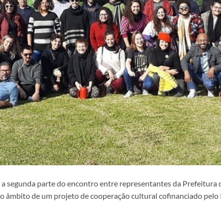
da a segunda parte do encontro entre representantes da Prefeitura 
 âmbito de um projeto de cooperação cultural cofinanciado pelo