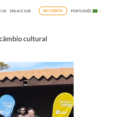
MI CUENTA
CIA
ENLACE SUR
PORTUGUÊS
câmbio cultural