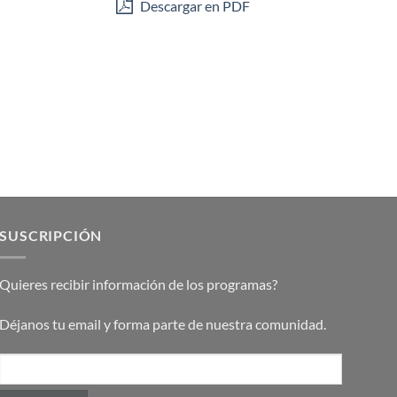
Descargar en PDF
SUSCRIPCIÓN
Quieres recibir información de los programas?
Déjanos tu email y forma parte de nuestra comunidad.