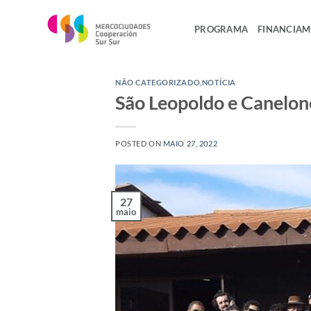
Skip
to
PROGRAMA
FINANCIA
content
NÃO CATEGORIZADO
,
NOTÍCIA
São Leopoldo e Canelone
POSTED ON
MAIO 27, 2022
27
maio