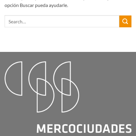
opción Buscar pueda ayudarle.