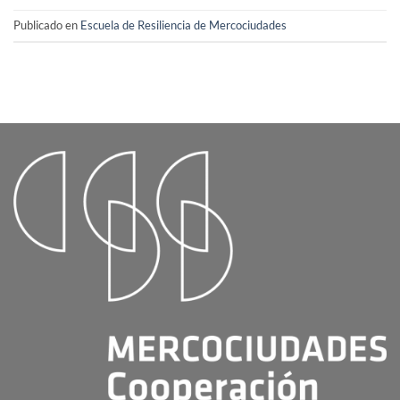
Publicado en
Escuela de Resiliencia de Mercociudades