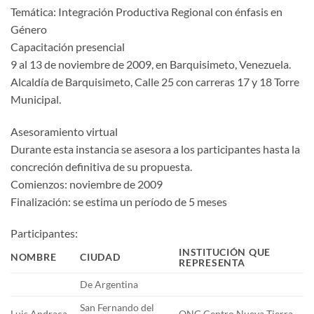
Temática: Integración Productiva Regional con énfasis en
Género
Capacitación presencial
9 al 13 de noviembre de 2009, en Barquisimeto, Venezuela.
Alcaldía de Barquisimeto, Calle 25 con carreras 17 y 18 Torre
Municipal.
Asesoramiento virtual
Durante esta instancia se asesora a los participantes hasta la
concreción definitiva de su propuesta.
Comienzos: noviembre de 2009
Finalización: se estima un período de 5 meses
Participantes:
INSTITUCIÓN QUE
NOMBRE
CIUDAD
REPRESENTA
De Argentina
San Fernando del
Luis Andraca
ONG Centro Nueva Tierra