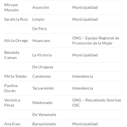
Miryam
Asunción
Municipalidad
Monzón
Saralicia Ruiz
Limpio
Municipalidad
De Perú
ONG – Equipo Regional de
Alicia Orrego
Huancayo
Promoción de la Mujer
Betzaida
La Victoria
Municipalidad
Caman
De Uruguay
Mirta Toledo
Canelones
Intendencia
Paulina
Tacuarembó
Intendencia
Durán
Verónica
ONG – Rescatando Sonrisas
Maldonado
Pérez
OSC
De Venezuela
Ana Ereu
Barquisimeto
Municipalidad