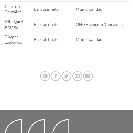
Gerardo
Barquisimeto
Municipalidad
González
Ydhelgard
Barquisimeto
ONG – Opción Venezuela
Arangu
Dhegar
Barquisimeto
Municipalidad
Eustorgio