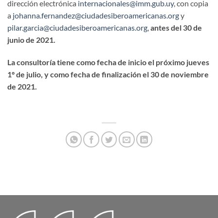
dirección electrónica
internacionales@imm.gub.uy
, con copia
a
johanna.fernandez@ciudadesiberoamericanas.org
y
pilar.garcia@ciudadesiberoamericanas.org
,
antes del 30 de
junio de 2021.
La consultoría tiene como fecha de inicio el próximo jueves
1º de julio, y como fecha de finalización el 30 de noviembre
de 2021.