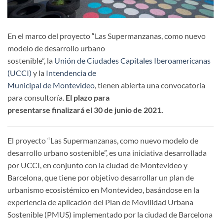
En el marco del proyecto “Las Supermanzanas, como nuevo
modelo de desarrollo urbano
sostenible”, la
Unión de Ciudades Capitales Iberoamericanas
(UCCI)
y la
Intendencia de
Municipal de Montevideo
, tienen abierta una convocatoria
para consultoría.
El plazo para
presentarse finalizará el 30 de junio de 2021.
El proyecto “Las Supermanzanas, como nuevo modelo de
desarrollo urbano sostenible”, es una iniciativa desarrollada
por UCCI, en conjunto con la ciudad de Montevideo y
Barcelona, que tiene por objetivo desarrollar un plan de
urbanismo ecosistémico en Montevideo, basándose en la
experiencia de aplicación del Plan de Movilidad Urbana
Sostenible (PMUS) implementado por la ciudad de Barcelona