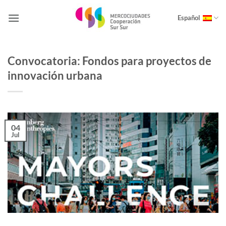
Saltar
al
Español
contenido
Convocatoria: Fondos para proyectos de
innovación urbana
04
Jul