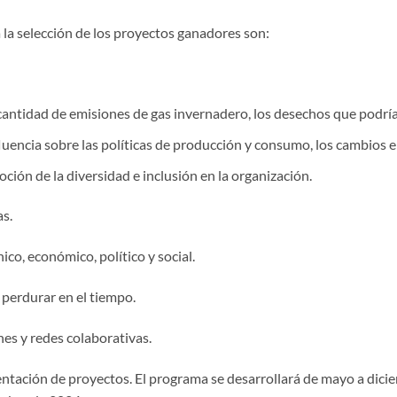
 la selección de los proyectos ganadores son:
cantidad de emisiones de gas invernadero, los desechos que podría 
fluencia sobre las políticas de producción y consumo, los cambios 
oción de la diversidad e inclusión en la organización.
as.
ico, económico, político y social.
 perdurar en el tiempo.
es y redes colaborativas.
esentación de proyectos. El programa se desarrollará de mayo a dic