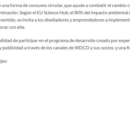
e una forma de consumo circular, que ayude a combatir el cambio c
minación. Según el EU Science Hub, el 80% del impacto ambiental d
e sentido, se invita a los diseñadores y emprendedores a implemen
rar con ella.
ilidad de participar en el programa de desarrollo creado por expe
 publicidad a través de los canales de WDCD y sus socios, y una f
jes: