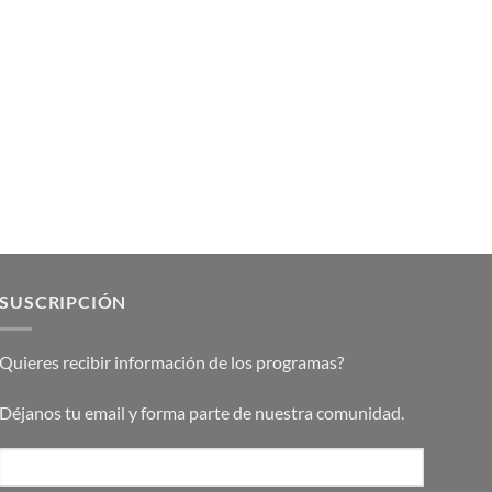
SUSCRIPCIÓN
Quieres recibir información de los programas?
Déjanos tu email y forma parte de nuestra comunidad.