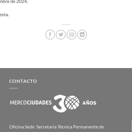
mbre de 2024.
esta
.
CONTACTO
Oficina Sede Secretaría Técnica Permanente de