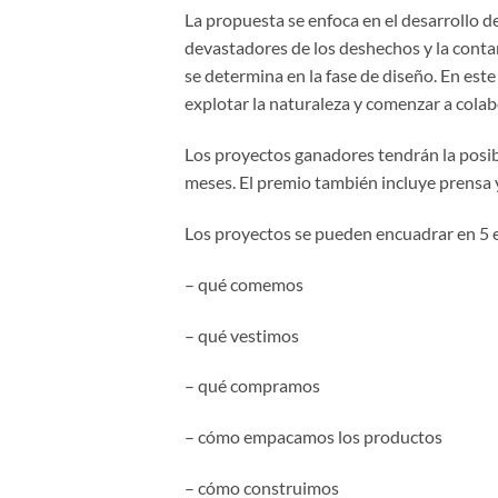
La propuesta se enfoca en el desarrollo d
devastadores de los deshechos y la conta
se determina en la fase de diseño. En est
explotar la naturaleza y comenzar a colabo
Los proyectos ganadores tendrán la posib
meses. El premio también incluye prensa y
Los proyectos se pueden encuadrar en 5 e
– qué comemos
– qué vestimos
– qué compramos
– cómo empacamos los productos
– cómo construimos