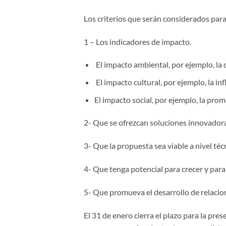
Los criterios que serán considerados para
1 – Los indicadores de impacto.
El impacto ambiental, por ejemplo, la 
El impacto cultural, por ejemplo, la in
El impacto social, por ejemplo, la prom
2- Que se ofrezcan soluciones innovador
3- Que la propuesta sea viable a nivel técn
4- Que tenga potencial para crecer y para
5- Que promueva el desarrollo de relacion
El 31 de enero cierra el plazo para la pr