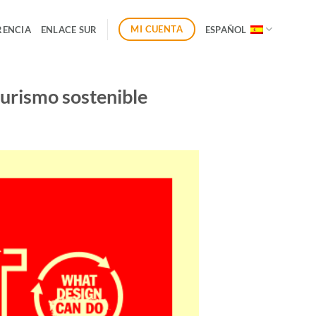
MI CUENTA
RENCIA
ENLACE SUR
ESPAÑOL
urismo sostenible