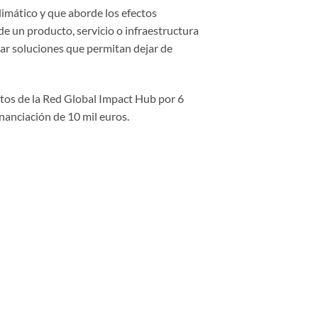
limático y que aborde los efectos
e un producto, servicio o infraestructura
tar soluciones que permitan dejar de
rtos de la Red Global Impact Hub por 6
inanciación de 10 mil euros.