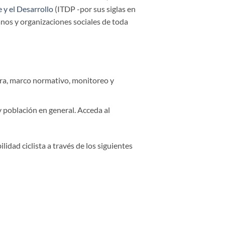
e y el Desarrollo
(ITDP -por sus siglas en
nos y organizaciones sociales de toda
tura, marco normativo, monitoreo y
y población en general. Acceda al
lidad ciclista a través de los siguientes