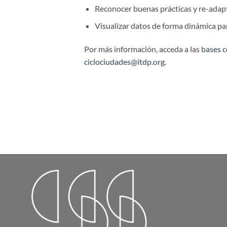
Reconocer buenas prácticas y re-adapt
Visualizar datos de forma dinámica para
Por más información, acceda a las
bases c
ciclociudades@itdp.org
.