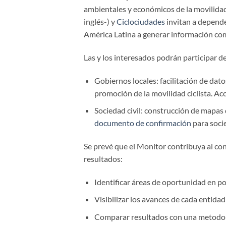
ambientales y económicos de la movilidad 
inglés-) y
Ciclociudades
invitan a depende
América Latina a generar información comp
Las y los interesados podrán participar d
Gobiernos locales: facilitación de dat
promoción de la movilidad ciclista. Ac
Sociedad civil: construcción de mapas 
documento de confirmación
para socie
Se prevé que el Monitor contribuya al conoc
resultados:
Identificar áreas de oportunidad en po
Visibilizar los avances de cada entidad
Comparar resultados con una metodol