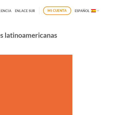
MI CUENTA
RENCIA
ENLACE SUR
ESPAÑOL
es latinoamericanas