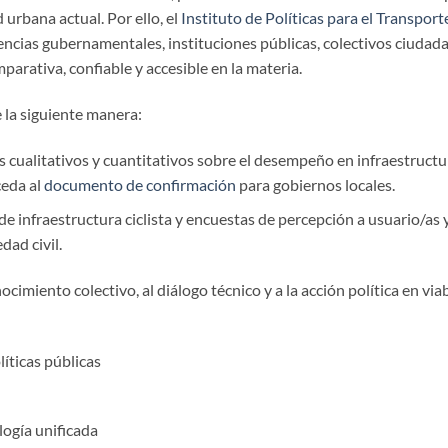
urbana actual. Por ello, el
Instituto de Políticas para el Transport
ncias gubernamentales, instituciones públicas, colectivos ciudada
arativa, confiable y accesible en la materia.
e la siguiente manera:
os cualitativos y cuantitativos sobre el desempeño en infraestruc
ceda al
documento de confirmación
para gobiernos locales.
de infraestructura ciclista y encuestas de percepción a usuario/as 
dad civil.
imiento colectivo, al diálogo técnico y a la acción política en viabi
líticas públicas
ogía unificada