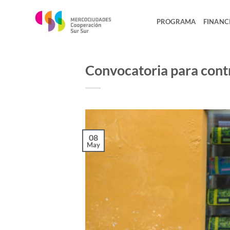
Saltar
al
PROGRAMA
FINANC
contenido
Convocatoria para contr
08
May