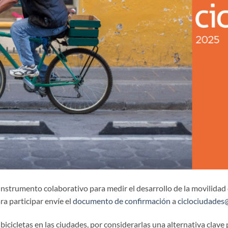
 instrumento colaborativo para medir el desarrollo de la movilidad
ra participar envíe el
documento de confirmación
a
ciclociudades
 bicicletas en las ciudades, por considerarlas una alternativa clave