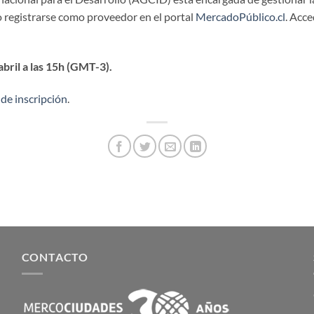
io registrarse como proveedor en el portal
MercadoPúblico.cl
. Acce
abril a las 15h (GMT-3).
 de inscripción
.
CONTACTO