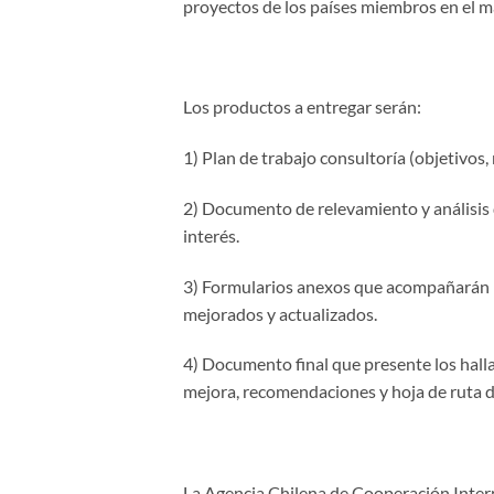
proyectos de los países miembros en el 
Los productos a entregar serán:
1) Plan de trabajo consultoría (objetivos
2) Documento de relevamiento y análisis d
interés.
3) Formularios anexos que acompañarán lo
mejorados y actualizados.
4) Documento final que presente los hallaz
mejora, recomendaciones y hoja de ruta de
La Agencia Chilena de Cooperación Intern