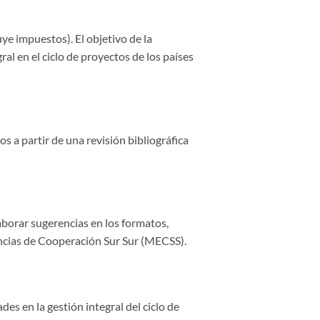
e impuestos). El objetivo de la
al en el ciclo de proyectos de los países
os a partir de una revisión bibliográfica
laborar sugerencias en los formatos,
ncias de Cooperación Sur Sur (MECSS).
des en la gestión integral del ciclo de