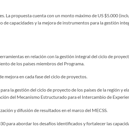
es. La propuesta cuenta con un monto máximo de US $5.000 (incluy
to de capacidades y la mejora de instrumentos para la gestión integr
erramientas en relación con la gestión integral del ciclo de proyect
miento de los países miembros del Programa.
de mejora en cada fase del ciclo de proyectos.
ara la gestión del ciclo de proyecto de los países de la región y e
ación del Mecanismo Estructurado para el Intercambio de Experie
ización y difusión de resultados en el marco del MECSS.
30 para abordar los desafíos identificados y fortalecer las capacida