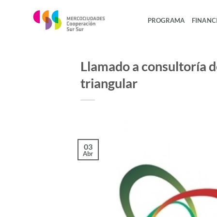
Saltar
al
PROGRAMA
FINANC
contenido
Llamado a consultoría d
triangular
03
Abr