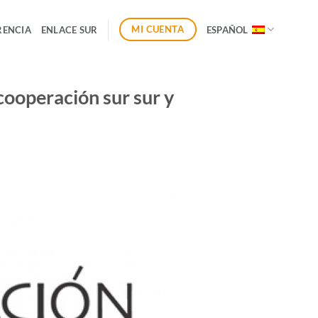
MI CUENTA
RENCIA
ENLACE SUR
ESPAÑOL
cooperación sur sur y