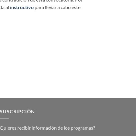
da al
instructivo
para llevar a cabo este
SUSCRIPCIÓN
Quieres recibir información de los programas?