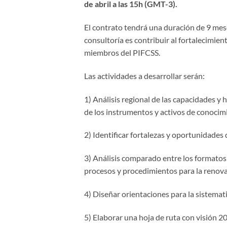
de abril a las 15h (GMT-3).
El contrato tendrá una duración de 9 mes
consultoría es contribuir al fortalecimien
miembros del PIFCSS.
Las actividades a desarrollar serán:
1) Análisis regional de las capacidades y h
de los instrumentos y activos de conoci
2) Identificar fortalezas y oportunidades 
3) Análisis comparado entre los formatos p
procesos y procedimientos para la renov
4) Diseñar orientaciones para la sistemat
5) Elaborar una hoja de ruta con visión 20