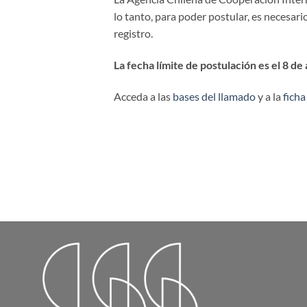
lo tanto, para poder postular, es necesar
registro.
La fecha límite de postulación es el 8 de 
Acceda a las
bases del llamado
y a la
ficha