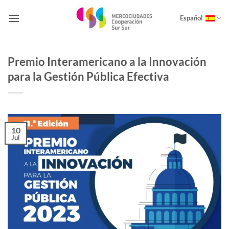
Saltar
al
Español
contenido
Premio Interamericano a la Innovación
para la Gestión Pública Efectiva
10
Jul