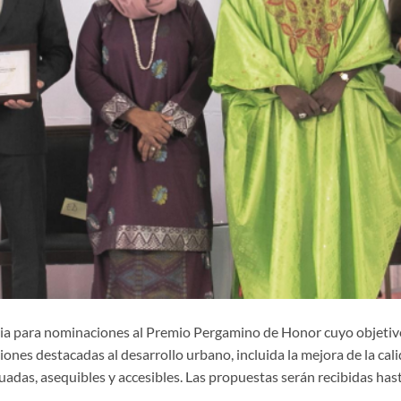
ia para nominaciones al Premio Pergamino de Honor cuyo objetiv
iones destacadas al desarrollo urbano, incluida la mejora de la cal
uadas, asequibles y accesibles.
Las propuestas serán recibidas hast