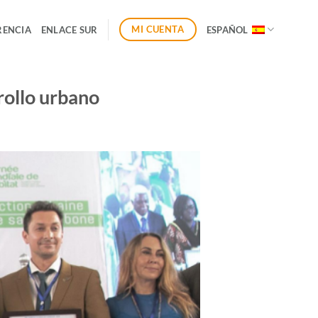
MI CUENTA
RENCIA
ENLACE SUR
ESPAÑOL
rollo urbano