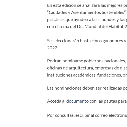
En esta edición se
analizará las mejores p
“
Ciudades y Asentamientos Sostenibles”
prácticas que ayuden a las ciudades y los 
con el tema del
Día Mundial del Hábitat 
Se seleccionarán hasta cinco ganadores y 
2022.
Podrán nominarse gobiernos nacionales, re
oficinas de arquitectura, empresas de di
instituciones académicas, fundaciones, o
Las nominaciones deben ser realizadas p
Acceda al
documento
con las pautas para
Por consultas, escribir al correo electróni