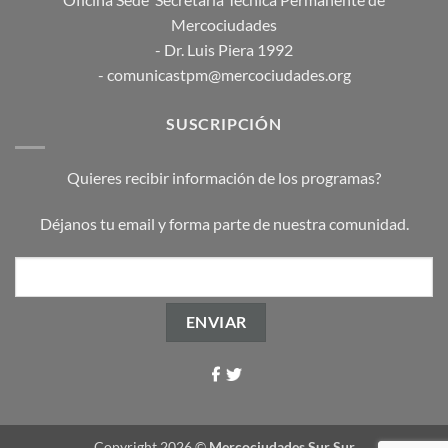
Mercociudades
- Dr. Luis Piera 1992
- comunicastpm@mercociudades.org
SUSCRIPCIÓN
Quieres recibir información de los programas?
Déjanos tu email y forma parte de nuestra comunidad.
Copyright 2026 ©
Mercociudades Sur Sur