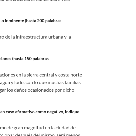
l o inminente (hasta 200 palabras
oro de la infraestructura urbana y la
ciones (hasta 150 palabras
iones en la sierra central y costa norte
agua y lodo, con lo que muchas familias
igar los daños ocasionados por dicho
 en caso afirmativo como negativo, indique
ismo de gran magnitud en la ciudad de
accionar después del mismo, será menos