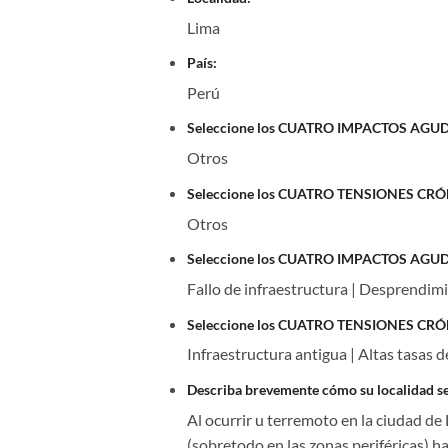
Lima
País:
Perú
Seleccione los CUATRO IMPACTOS AGUDOS p
Otros
Seleccione los CUATRO TENSIONES CRÓNICA
Otros
Seleccione los CUATRO IMPACTOS AGUDOS p
Fallo de infraestructura | Desprendimie
Seleccione los CUATRO TENSIONES CRÓNICA
Infraestructura antigua | Altas tasas 
Describa brevemente cómo su localidad se
Al ocurrir u terremoto en la ciudad de
(sobretodo en las zonas periféricas) ha