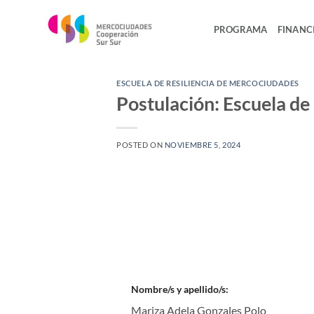
Saltar
al
PROGRAMA
FINANC
contenido
ESCUELA DE RESILIENCIA DE MERCOCIUDADES
Postulación: Escuela de
POSTED ON
NOVIEMBRE 5, 2024
Nombre/s y apellido/s:
Mariza Adela Gonzales Polo