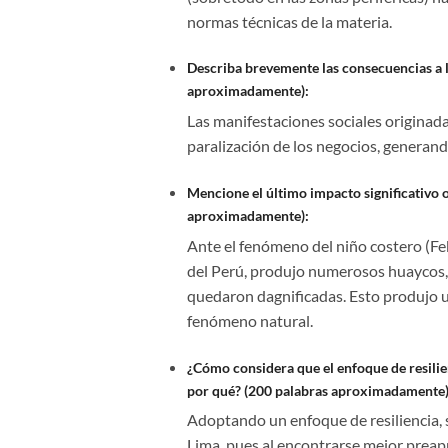
normas técnicas de la materia.
Describa brevemente las consecuencias a l
aproximadamente):
Las manifestaciones sociales originadas 
paralización de los negocios, generan
Mencione el último impacto significativo o
aproximadamente):
Ante el fenómeno del niño costero (Feb
del Perú, produjo numerosos huaycos, 
quedaron dagnificadas. Esto produjo u
fenómeno natural.
¿Cómo considera que el enfoque de resilie
por qué? (200 palabras aproximadamente)
Adoptando un enfoque de resiliencia, 
Lima, pues al encontrarse mejor preap