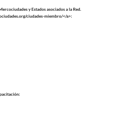
Mercociudades y Estados asociados a la Red.
rcociudades.org/ciudades-miembro/</a>:
pacitación: