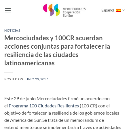
Saltar
al
Español
contenido
NOTICIAS
Mercociudades y 100CR acuerdan
acciones conjuntas para fortalecer la
resiliencia de las ciudades
latinoamericanas
POSTED ON
JUNIO 29, 2017
Este 29 de junio Mercociudades firmó un acuerdo con
el
Programa 100 Ciudades Resilientes
(100 CR) con el
objetivo de fortalecer la resiliencia de los gobiernos locales
de América del Sur. Se trata de un memorándum de
entendimiento que se implementará a través de actividades