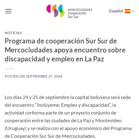
Saltar
al
Español
contenido
NOTICIAS
Programa de cooperación Sur Sur de
Mercociudades apoya encuentro sobre
discapacidad y empleo en La Paz
POSTED ON
SEPTIEMBRE 27, 2018
Los días 24 y 25 de septiembre la capital boliviana será sede
del encuentro “Inclúyeme: Empleo y discapacidad”, la
actividad corforma parte de un proyecto conjunto de
cooperación entre las ciudades de La Paz y Montevideo
(Uruguay) y se realiza con el apoyo económico del Programa
de Cooperación Sur Sur de Mercociudades.