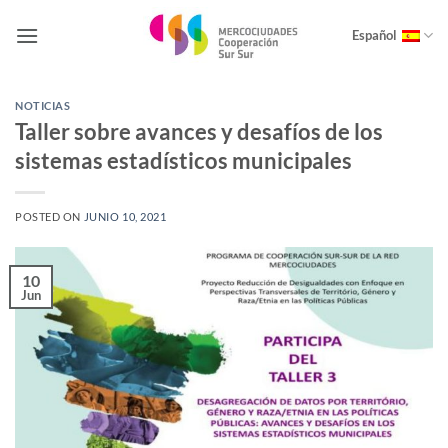
Saltar
al
Español
contenido
NOTICIAS
Taller sobre avances y desafíos de los
sistemas estadísticos municipales
POSTED ON
JUNIO 10, 2021
10
Jun