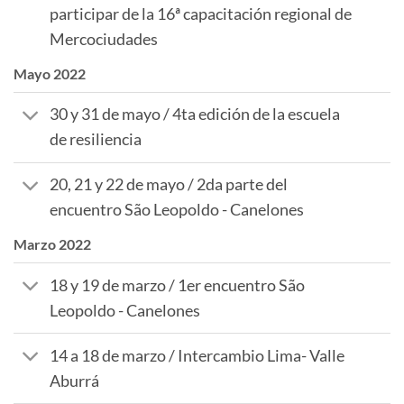
participar de la 16ª capacitación regional de
Mercociudades
Mayo 2022
30 y 31 de mayo / 4ta edición de la escuela
de resiliencia
20, 21 y 22 de mayo / 2da parte del
encuentro São Leopoldo - Canelones
Marzo 2022
18 y 19 de marzo / 1er encuentro São
Leopoldo - Canelones
14 a 18 de marzo / Intercambio Lima- Valle
Aburrá