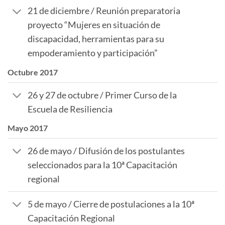
21 de diciembre / Reunión preparatoria
proyecto “Mujeres en situación de
discapacidad, herramientas para su
empoderamiento y participación”
Octubre 2017
26 y 27 de octubre / Primer Curso de la
Escuela de Resiliencia
Mayo 2017
26 de mayo / Difusión de los postulantes
seleccionados para la 10ª Capacitación
regional
5 de mayo / Cierre de postulaciones a la 10ª
Capacitación Regional