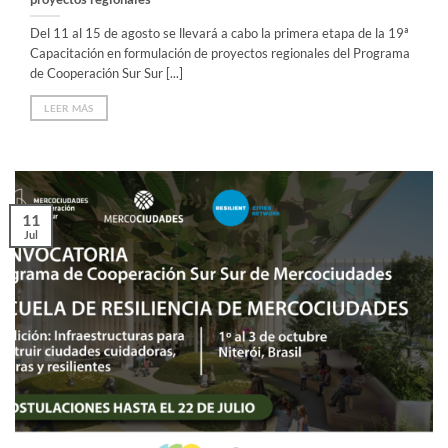
Del 11 al 15 de agosto se llevará a cabo la primera etapa de la 19ª
Capacitación en formulación de proyectos regionales del Programa
de Cooperación Sur Sur [...]
LEER MÁS
11
Jul