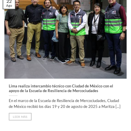
22
Ago
Lima realiza intercambio técnico con Ciudad de México con el
apoyo de la Escuela de Resiliencia de Mercociudades
En el marco de la Escuela de Resiliencia de Mercociudades, Ciudad
de México recibió los días 19 y 20 de agosto de 2025 a Maritza [...]
LEER MÁS