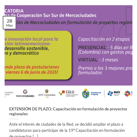
28
May
EXTENSIÓN DE PLAZO: Capacitación en formulación de proyectos
regionales
Ante el interés de ciudades de la Red, se decidió ampliar el plazo a
candidaturas para participar de la 19ª Capacitación en formulación
de proyectos [...]