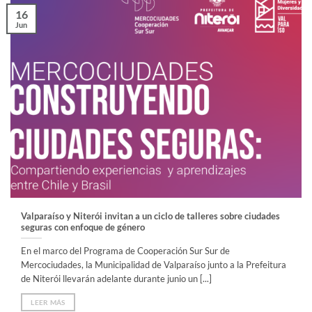
16
Jun
Valparaíso y Niterói invitan a un ciclo de talleres sobre ciudades
seguras con enfoque de género
En el marco del Programa de Cooperación Sur Sur de
Mercociudades, la Municipalidad de Valparaíso junto a la Prefeitura
de Niterói llevarán adelante durante junio un [...]
LEER MÁS