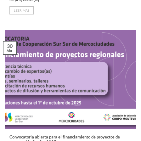
LEER MÁS
30
Abr
Convocatoria abierta para el financiamiento de proyectos de