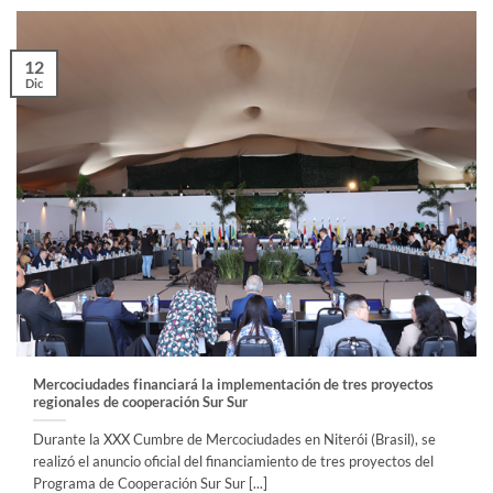
12
Dic
Mercociudades financiará la implementación de tres proyectos
regionales de cooperación Sur Sur
Durante la XXX Cumbre de Mercociudades en Niterói (Brasil), se
realizó el anuncio oficial del financiamiento de tres proyectos del
Programa de Cooperación Sur Sur [...]