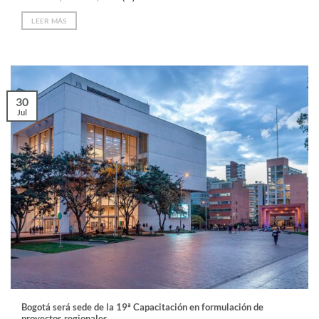
LEER MÁS
30
Jul
Bogotá será sede de la 19ª Capacitación en formulación de
proyectos regionales